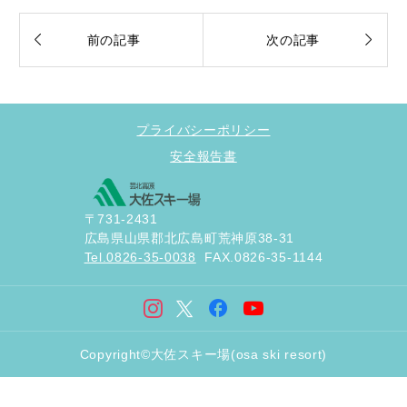


前の記事
次の記事
プライバシーポリシー
安全報告書
〒731-2431
広島県山県郡北広島町荒神原38-31
Tel.0826-35-0038
FAX.0826-35-1144
Copyright©大佐スキー場(osa ski resort)


アクセス
X
Instagram
シェアする