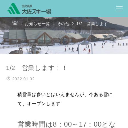




お知らせ一覧
その他
1/2 営業します！！
1/2 営業します！！
2022.01.02
積雪量は多いとはいえませんが、今ある雪に
て、オープンします
営業時間は8：00～17：00とな