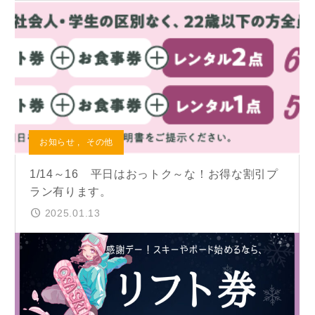
お知らせ
,
その他
1/14～16 平日はおっトク～な！お得な割引プ
ラン有ります。
2025.01.13