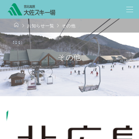



お知らせ一覧
その他
その他