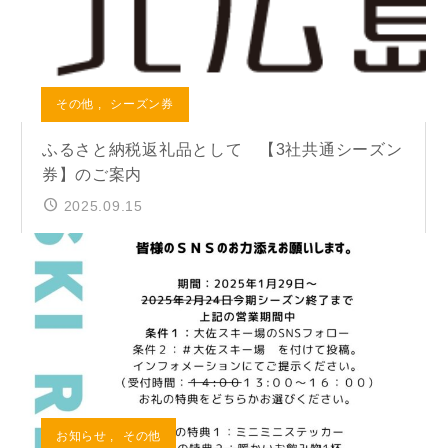
その他
,
シーズン券
ふるさと納税返礼品として 【3社共通シーズン
券】のご案内
2025.09.15
お知らせ
,
その他