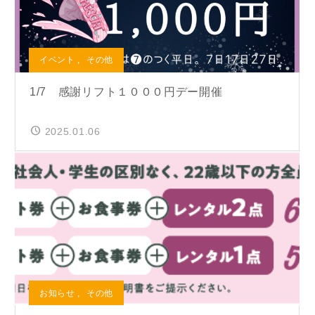
イベント
,
その他
1/7 感謝リフト１０００円デー開催
2025.01.06
お知らせ
,
その他