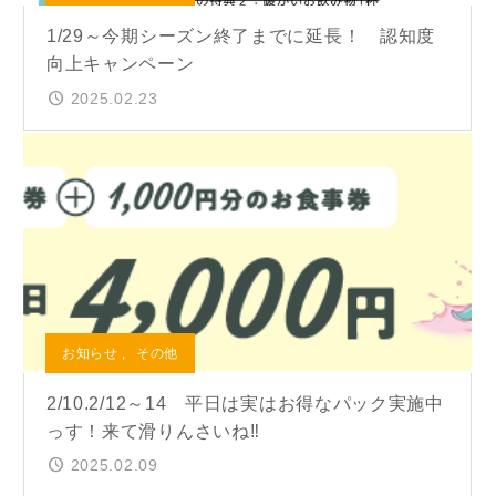
1/29～今期シーズン終了までに延長！ 認知度
向上キャンペーン
2025.02.23
お知らせ
,
その他
2/10.2/12～14 平日は実はお得なパック実施中
っす！来て滑りんさいね‼
2025.02.09