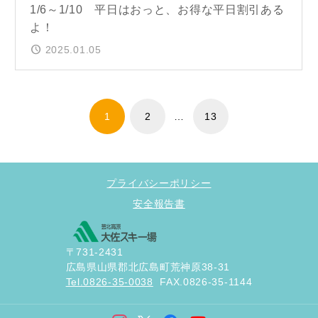
1/6～1/10 平日はおっと、お得な平日割引ある
よ！
2025.01.05
1
2
…
13
プライバシーポリシー
安全報告書
〒731-2431
広島県山県郡北広島町荒神原38-31
Tel.0826-35-0038
FAX.0826-35-1144