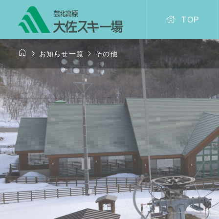

TOP



お知らせ一覧
その他