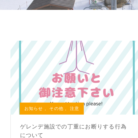
お知らせ
,
その他
,
注意
ゲレンデ施設での丁重にお断りする行為
について