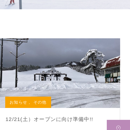
お知らせ
,
その他
12/21(土）オープンに向け準備中!!
