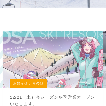
お知らせ
,
その他
12/21（土）今シーズン冬季営業オープン
いたします。