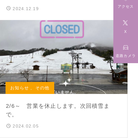
アクセス
2024.12.19

X

道路カメラ
お知らせ
,
その他
2/6～ 営業を休止します。次回積雪ま
で。
2024.02.05