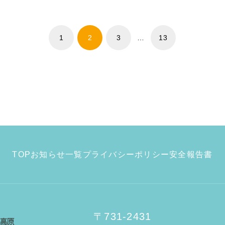
1
2
3
…
13
TOP
お知らせ一覧
プライバシーポリシー
安全報告書
〒731-2431