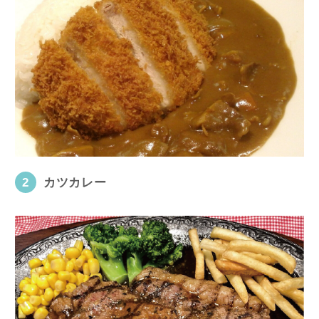
2
カツカレー