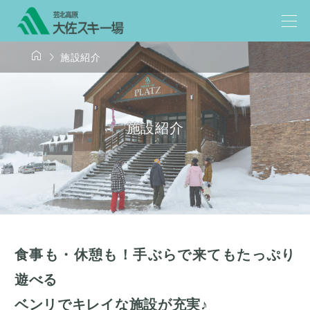


施設紹介
施設紹介
食事も・休憩も！手ぶらで来てもたっぷり
遊べる
ベンリでキレイな施設が充実♪