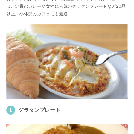
は、定番のカレーや女性に人気のグラタンプレートなど20品
以上。小休憩のカフェにも最適
1
グラタンプレート