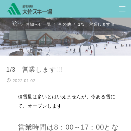




お知らせ一覧
その他
1/3 営業します!!!
1/3 営業します!!!
2022.01.02
積雪量は多いとはいえませんが、今ある雪に
て、オープンします
営業時間は8：00～17：00とな