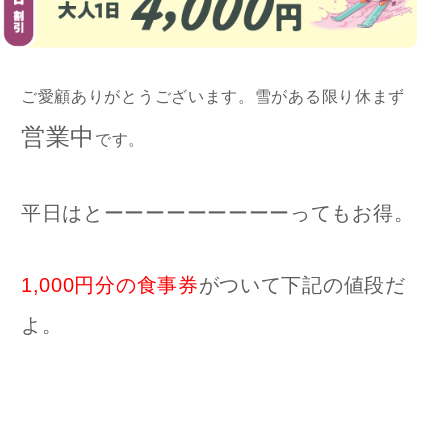
ご愛顧ありがとうございます。雪がある限り休まず
営業中
です。
平日はとーーーーーーーーーってもお得。
1,000円分の食事券
がついて下記の値段だ
よ。