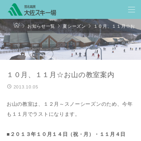




お知らせ一覧
夏シーズン
１０月、１１月☆お山
１０月、１１月☆お山の教室案内
2013.10.05
お山の教室は、１２月～スノーシーズンのため、今年
も１１月でラストになります。
■２０１３年１０月１４日（祝・月）・１１月４日