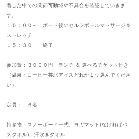
着した中での関節可動域や不具合を確認していきま
す。
１５：００～ ボード後のセルフボールマッサージ＆
ストレッチ
１５：３０ 終了
参加費：３０００円 ランチ ＆ 選べるチケット付き
（温泉・コーヒー芸北アイスどれか１つ選んでくださ
い）
定員： ６名
持参物：スノーボード一式、ヨガマット(なければバ
スタオル)、汗吹きタオル