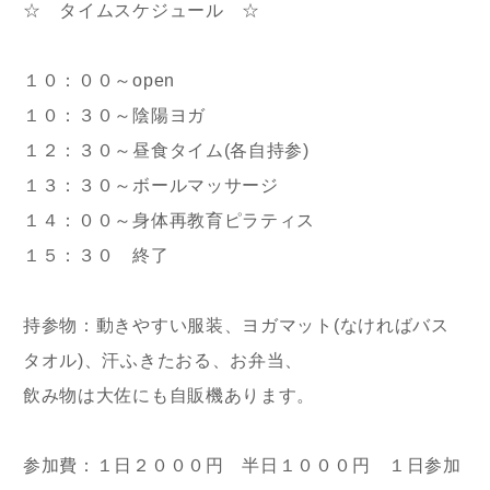
☆ タイムスケジュール ☆
１０：００～open
１０：３０～陰陽ヨガ
１２：３０～昼食タイム(各自持参)
１３：３０～ボールマッサージ
１４：００～身体再教育ピラティス
１５：３０ 終了
持参物：動きやすい服装、ヨガマット(なければバス
タオル)、汗ふきたおる、お弁当、
飲み物は大佐にも自販機あります。
参加費：１日２０００円 半日１０００円 １日参加