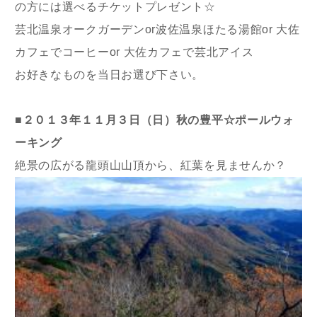
の方には選べるチケットプレゼント☆
芸北温泉オークガーデンor波佐温泉ほたる湯館or 大佐
カフェでコーヒーor 大佐カフェで芸北アイス
お好きなものを当日お選び下さい。
■２０１３年１１月３日（日）秋の豊平☆ポールウォ
ーキング
絶景の広がる龍頭山山頂から、紅葉を見ませんか？