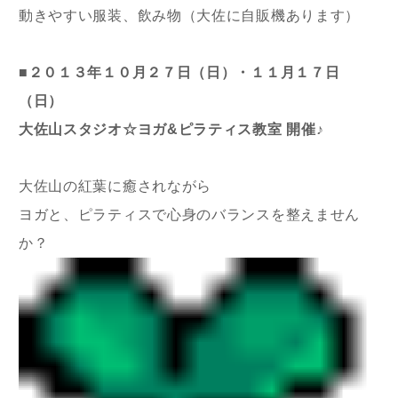
動きやすい服装、飲み物（大佐に自販機あります）
■２０１３年１０月２７日（日）・１１月１７日
（日）
大佐山スタジオ☆ヨガ&ピラティス教室 開催♪
大佐山の紅葉に癒されながら
ヨガと、ピラティスで心身のバランスを整えません
か？