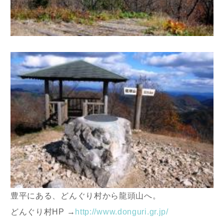
豊平にある、どんぐり村から龍頭山へ。
どんぐり村HP →
http://www.donguri.gr.jp/