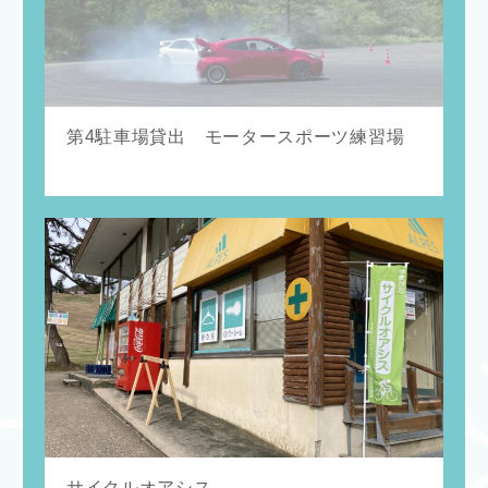
第4駐車場貸出 モータースポーツ練習場
サイクルオアシス