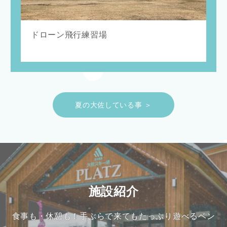
ドローン飛行練習場
夏の大佐している事 ＞
施設紹介
食事も・休憩も！手ぶらで来てもたっぷり遊べるベン