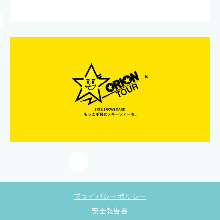
プライバシーポリシー
安全報告書