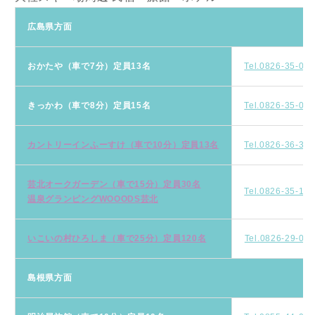
広島県方面
おかたや（車で7分）定員13名
Tel.0826-35-07
きっかわ（車で8分）定員15名
Tel.0826-35-00
カントリーインふーすけ（車で10分）定員13名
Tel.0826-36-33
芸北オークガーデン（車で15分）定員30名
Tel.0826-35-12
温泉グランピングWOOODS芸北
いこいの村ひろしま（車で25分）定員120名
Tel.0826-29-00
島根県方面