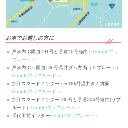
お車でお越しの方に
戸河内IC国道191号と県道40号経由～
Googleマッ
プルート >
戸河内IC～国道186号温井ダム方面（サブルート）
Googleマップルート >
加計スマートインター～R186号温井ダム方面
Googleマップルート >
加計スマートインター186号と県道306号経由(サブ
ルート）
Googleマップルート >
千代田前インター
Googleマップルート >