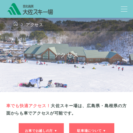


アクセス
アクセス
車でも快適アクセス！
大佐スキー場は、広島県・島根県の方
面からも車でアクセスが可能です。
お車でお越しの方 ▼
駐車場について ▼