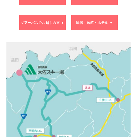
ツアーバスでお越しの方 ▼
民宿・旅館・ホテル ▼