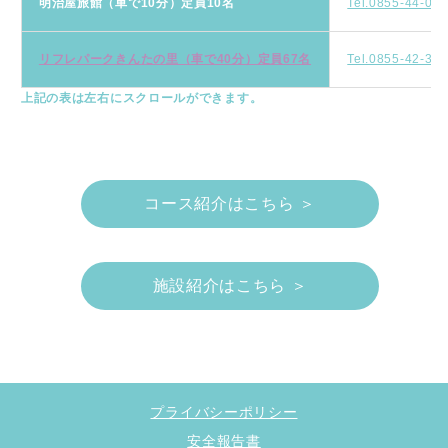
明治屋旅館（車で10分）定員10名
Tel.0855-44-00
リフレパークきんたの里（車で40分）定員67名
Tel.0855-42-35
上記の表は左右にスクロールができます。
コース紹介はこちら ＞
施設紹介はこちら ＞
プライバシーポリシー
安全報告書