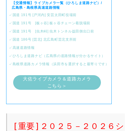
【交通情報】ライブカメラ一覧（ひろしま道路ナビ）/
広島県・島根県高速道路情報
✓国道 191号 [戸河内] 安芸太田町役場前
✓国道 191号 [板ヶ谷] 板ヶ谷チェーン着脱場前
✓国道 191号 [虫木峠] 虫木トンネル益田側出口前
✓国道 186号 [芸北] 北広島町芸北支所前
✓高速道路情報
✓ひろしま道路ナビ（広島県の道路情報が分かるサイト）
✓島根県道路カメラ情報（浜田市を選択すると最寄りです）
大佐ライブカメラ＆道路カメラ
こちら＞
[重要]２０２５－２０２６シ