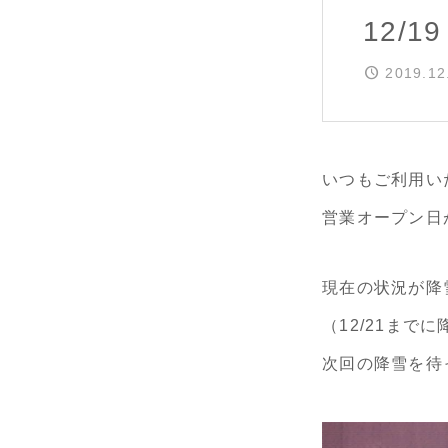
12/
2019.12
いつもご利用い
営業オープン日が
現在の状況が降
（12/21ま
次回の降雪を待