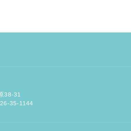
8-31
26-35-1144