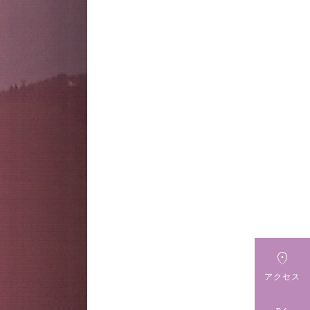

アクセス