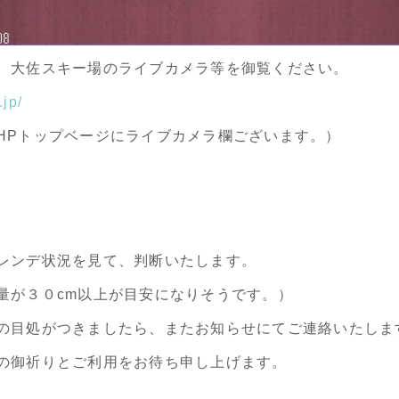
、大佐スキー場のライブカメラ等を御覧ください。
.jp/
HPトップベージにライブカメラ欄ございます。）
レンデ状況を見て、判断いたします。
量が３０cm以上が目安になりそうです。）
の目処がつきましたら、またお知らせにてご連絡いたしま
の御祈りとご利用をお待ち申し上げます。