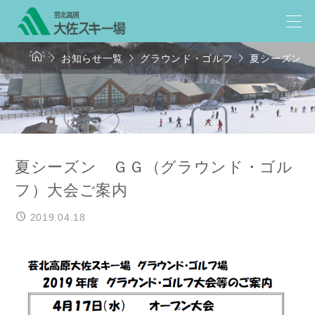




お知らせ一覧
グラウンド・ゴルフ
夏シーズン 
夏シーズン ＧＧ（グラウンド・ゴル
フ）大会ご案内
2019.04.18