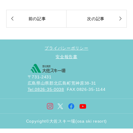


前の記事
次の記事
プライバシーポリシー
安全報告書
〒731-2431
広島県山県郡北広島町荒神原38-31
Tel.0826-35-0038
FAX.0826-35-1144
Copyright©大佐スキー場(osa ski resort)

