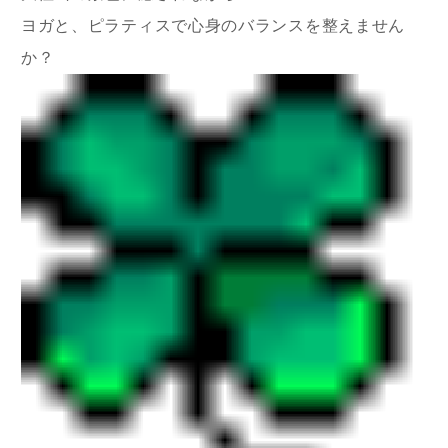
ヨガと、ピラティスで心身のバランスを整えません
か？