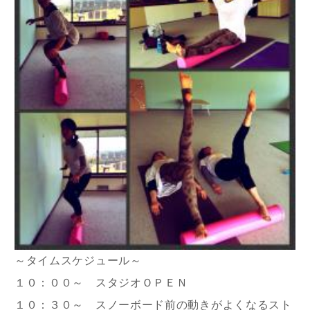
～タイムスケジュール～
１０：００～ スタジオＯＰＥＮ
１０：３０～ スノーボード前の動きがよくなるスト