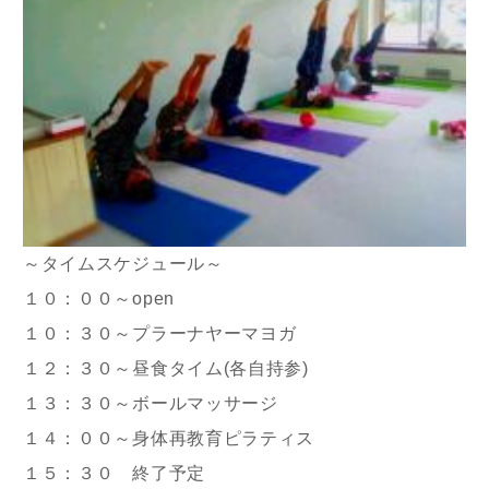
～タイムスケジュール～
１０：００～open
１０：３０～プラーナヤーマヨガ
１２：３０～昼食タイム(各自持参)
１３：３０～ボールマッサージ
１４：００～身体再教育ピラティス
１５：３０ 終了予定