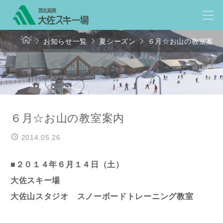




お知らせ一覧
夏シーズン
６月☆お山の教室案内
６月☆お山の教室案内
2014.05.26
■２０１４年６月１４日（土）
大佐スキー場
大佐山スタジオ スノーボードトレーニング教室