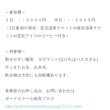
～参加費～
１日・・・２０００円 半日・・・１０００円
（1日参加の場合、芸北温泉チケットor波佐温泉チケ
ットor芸北アイスorコーヒー付き）
～持参物～
動きやすい服装、ヨガマット(なければバスタオル)、
汗ふきたおる、お弁当、
飲み物は大佐にも自販機あります。
各教室のお申し込み、お問い合わせは
ボードスクール校長ブログ
http://yukihitorigotobeya.blog25.fc2.com/