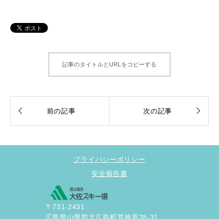
記事のタイトルとURLをコピーする


前の記事
次の記事
プライバシーポリシー
安全報告書
〒731-2431
広島県山県郡北広島町荒神原38-31