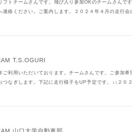
リフトチームさんです。飛び入り参加OKのチームさんで
へ連絡ください。ご案内します。２０２４年４月の走行会の
した。DTM → MATSU走 変更いたします。
EAM T.S.OGURI
年ご利用いただいております。チームさんです。ご参加希
おつなぎします。下記に走行様子をUP予定です。↓↓２０
EAM 山口大学自動車部