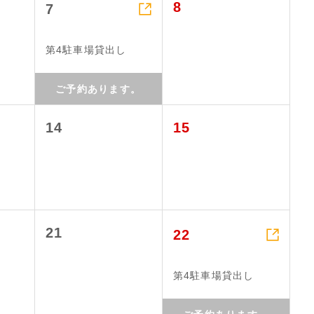

8
7
第4駐車場貸出し
ご予約あります。
14
15

21
22
第4駐車場貸出し