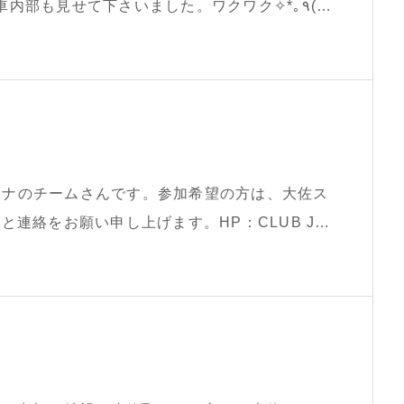
も見せて下さいました。ワクワク✧*｡٩(ˊᗜ
ジムカーナのチームさんです。参加希望の方は、大佐ス
連絡をお願い申し上げます。HP：CLUB J58