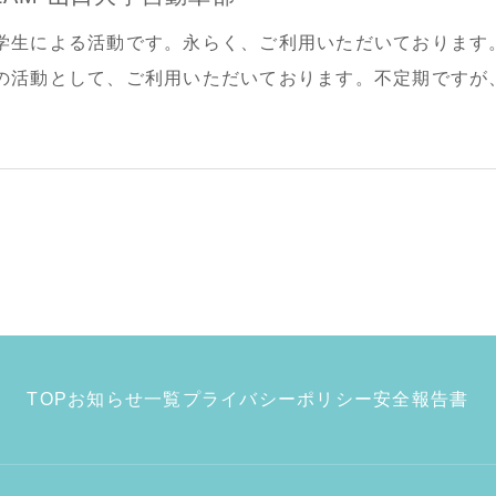
学生による活動です。永らく、ご利用いただいております
の活動として、ご利用いただいております。不定期ですが
上、部外者の方のご参加は遠慮させていただきます。
TOP
お知らせ一覧
プライバシーポリシー
安全報告書