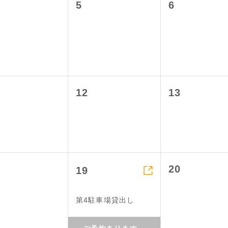
5
6
12
13

20
19
第4駐車場貸出し