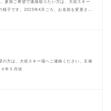
す。参加ご希望で連絡取りたい方は、大佐スキー
様子です。2025年4月ごろ、お名前を変更され
望の方は、大佐スキー場へご連絡ください。主催
２４年５月頃