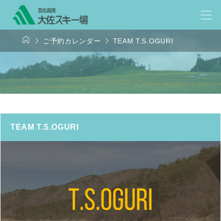



ご予約カレンダー
TEAM T.S.OGURI
TEAM T.S.OGURI