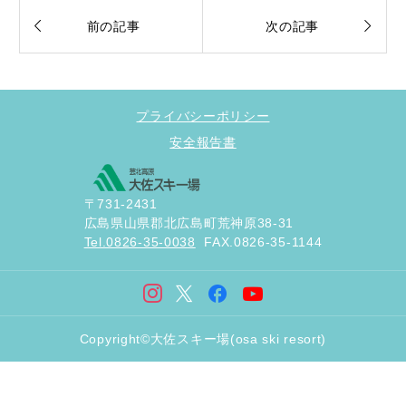


前の記事
次の記事
プライバシーポリシー
安全報告書
〒731-2431
広島県山県郡北広島町荒神原38-31
Tel.0826-35-0038
FAX.0826-35-1144
Copyright©大佐スキー場(osa ski resort)


アクセス
X
Instagram
シェアする