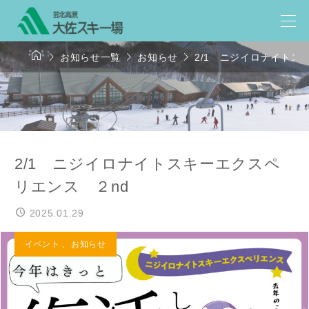




お知らせ一覧
お知らせ
2/1 ニジイロナイトス
2/1 ニジイロナイトスキーエクスペ
リエンス ２nd
2025.01.29
イベント
,
お知らせ