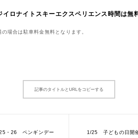
ジイロナイトスキーエクスペリエンス時間は無
入場の場合は駐車料金無料となります。
記事のタイトルとURLをコピーする
/25・26 ペンギンデー
1/25 子どもの日開