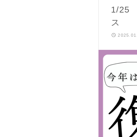
1/2
ス
2025.01