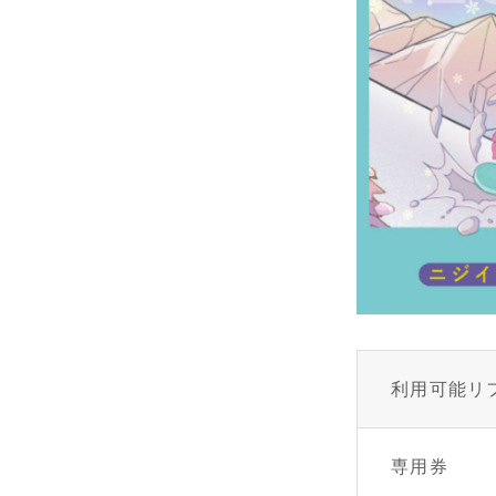
利用可能リ
専用券