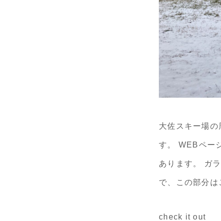
大佐スキー場の
す。 WEBペ
あります。 ガ
で、この部分は
check it out