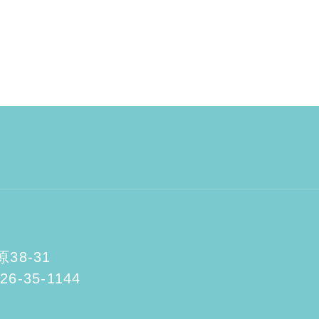
8-31
26-35-1144