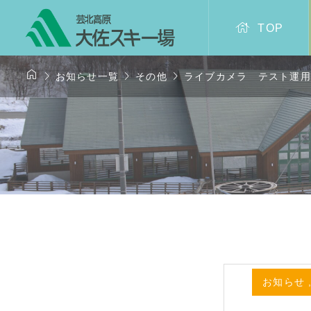

TOP




お知らせ一覧
その他
ライブカメラ テスト運用
お知らせ