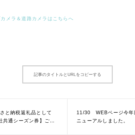
ブカメラ＆道路カメラはこちらへ
記事のタイトルとURLをコピーする
るさと納税返礼品として
11/30 WEBページ今
社共通シーズン券】ご案
ニューアルしました。