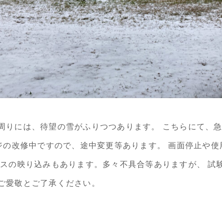
周りには、待望の雪がふりつつあります。 こちらにて、
ージの改修中ですので、途中変更等あります。 画面停止や
ラスの映り込みもあります。多々不具合等ありますが、 試
ご愛敬とご了承ください。