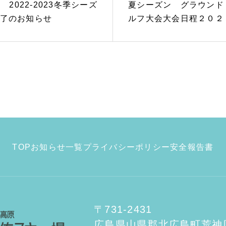
27 2022-2023冬季シーズ
夏シーズン グラウンド
了のお知らせ
ルフ大会大会日程２０２
案内
TOP
お知らせ一覧
プライバシーポリシー
安全報告書
〒731-2431
広島県山県郡北広島町荒神原3