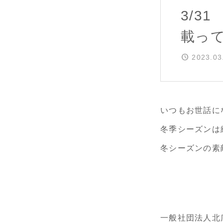
3/3
載っ
2023.03
いつもお世話に
冬季シーズンは
冬シーズンの素
一般社団法人北