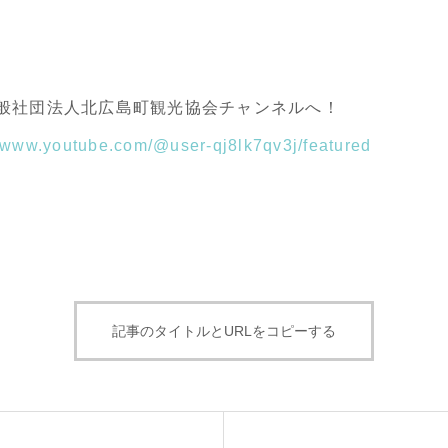
般社団法人北広島町観光協会チャンネルへ！
//www.youtube.com/@user-qj8lk7qv3j/featured
記事のタイトルとURLをコピーする