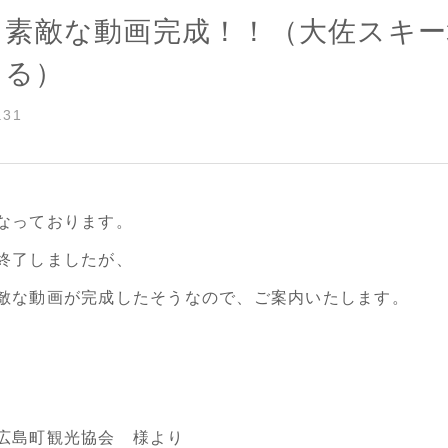
1 素敵な動画完成！！（大佐スキ
てる）
.31
なっております。
終了しましたが、
敵な動画が完成したそうなので、ご案内いたします。
広島町観光協会 様より