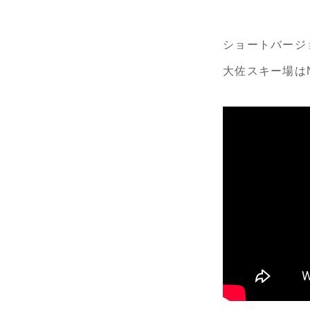
ショートバージ
大佐スキー場はN