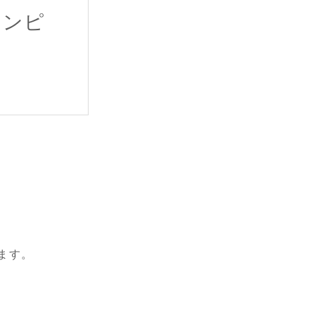
ャンピ
ます。