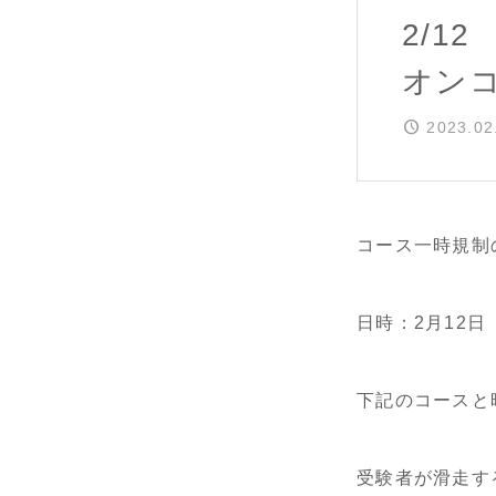
2/1
オン
2023.02
コース一時規制
日時：2月12日
下記のコースと
受験者が滑走す