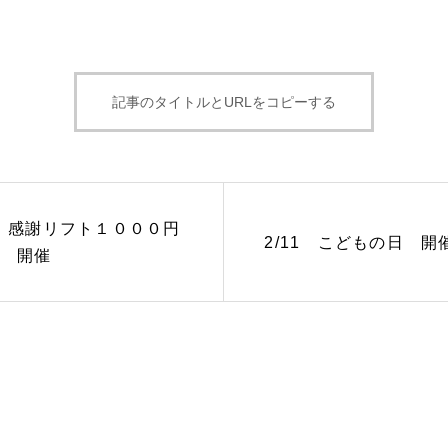
記事のタイトルとURLをコピーする
6 感謝リフト１０００円
2/11 こどもの日 開
 開催