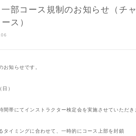
2 一部コース規制のお知らせ（チ
コース）
.06
のお知らせです。
（日）
時間帯にてインストラクター検定会を実施させていただき
るタイミングに合わせて、一時的にコース上部を封鎖