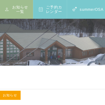
お知らせ
ご予約カ



summerOSA
一覧
レンダー
,
お知らせ