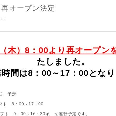
3 再オープン決定
.12
3（木
）8：00より再オープン
たしました。
時間は8：00～17：00とな
転 予定
ト 8：00～17：00
フト 9：00～16：30頃 を運転予定です。