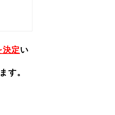
を決定
い
ります。