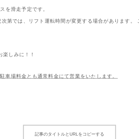
ースを滑走予定です。
況次第では、リフト運転時間が変更する場合があります。 
お楽しみに！！
○駐車場料金とも通常料金にて営業をいたします。
記事のタイトルとURLをコピーする