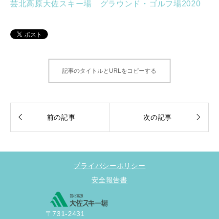
芸北高原大佐スキー場 グラウンド・ゴルフ場2020
記事のタイトルとURLをコピーする


前の記事
次の記事
プライバシーポリシー
安全報告書
〒731-2431