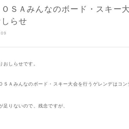
6 ＯＳＡみんなのボード・スキー
おしらせ
.09
りおしらせです。
ＯＳＡみんなのボード・スキー大会を行うゲレンデはコン
が足りないので、残念ですが、