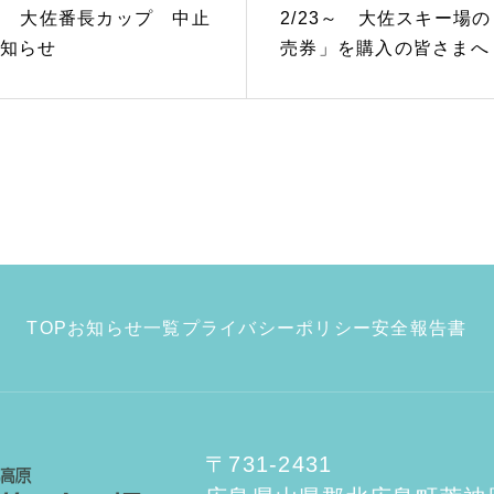
11 大佐番長カップ 中止
2/23～ 大佐スキー場
知らせ
売券」を購入の皆さまへ
TOP
お知らせ一覧
プライバシーポリシー
安全報告書
〒731-2431