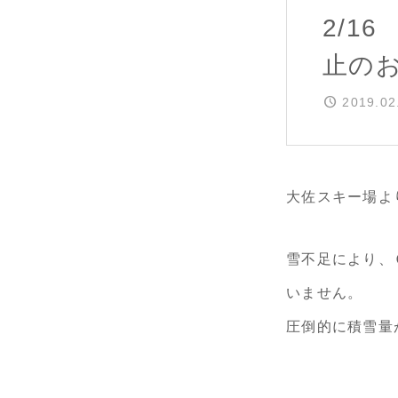
2/1
止の
2019.02
大佐スキー場よ
雪不足により、
いません。
圧倒的に積雪量