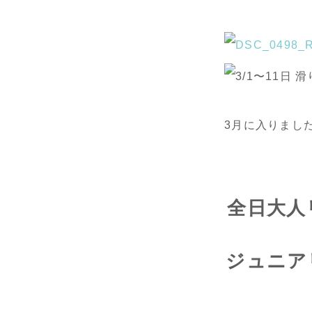
3月に入りまし
全日大人リ
ジュニアリ