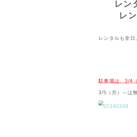
レン
レ
レンタルも全日
駐車場は、3/
3/5（月）～は