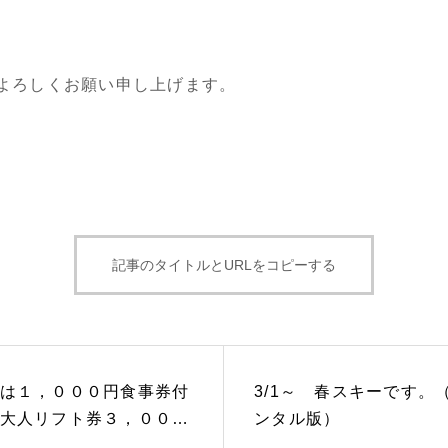
よろしくお願い申し上げます。
記事のタイトルとURLをコピーする
は１，０００円食事券付
3/1～ 春スキーです。
大人リフト券３，０００
ンタル版）