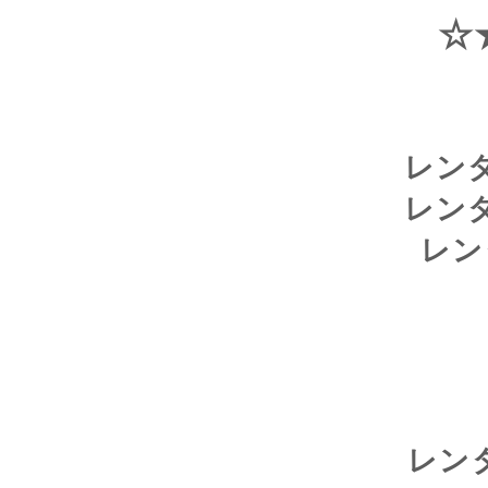
☆
レン
レン
レ
レン