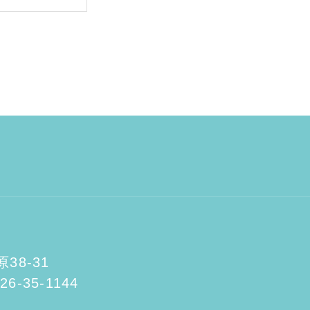
8-31
26-35-1144