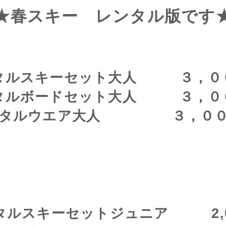
★春スキー レンタル版です
タルスキーセット大人 ３，０
タルボードセット大人 ３，０
ンタルウエア大人 ３，００
タルスキーセットジュニア 2,0