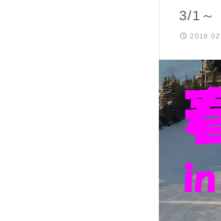
3/1
2018.02