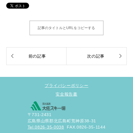
記事のタイトルとURLをコピーする


前の記事
次の記事
プライバシーポリシー
安全報告書
〒731-2431
広島県山県郡北広島町荒神原38-31
Tel.0826-35-0038
FAX.0826-35-1144