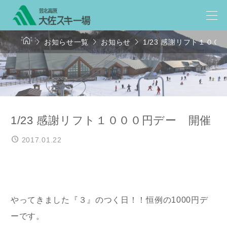




お知らせ一覧
お知らせ
1/23 感謝リフト１０
1/23 感謝リフト１０００円デー 開催
2017.01.22
やってきました『３』のつく日！！恒例の1000円デ
ーです。