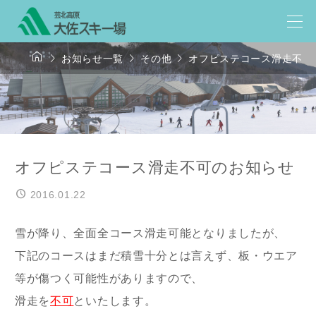




お知らせ一覧
その他
オフピステコース滑走不可
オフピステコース滑走不可のお知らせ
2016.01.22
雪が降り、全面全コース滑走可能となりましたが、
下記のコースはまだ積雪十分とは言えず、板・ウエア
等が傷つく可能性がありますので、
滑走を
不可
といたします。