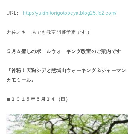
URL:
http://yukihitorigotobeya.blog25.fc2.com/
大佐スキー場でも教室開催予定です！
５月☆癒しのポールウォーキング教室のご案内です
『神秘！天狗シデと熊城山ウォーキング＆ジャーマン
カモミール』
◼
︎２０１５年５月２４（日）