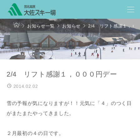




お知らせ一覧
お知らせ
2/4 リフト感謝１，０
2/4 リフト感謝１，０００円デー
2014.02.02
雪の予報が気になりますが！！元気に「４」のつく日
がまたまたやってきました。
２月最初の４の日です。