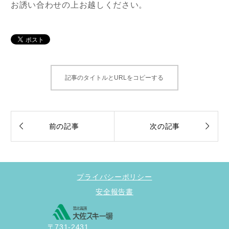
お誘い合わせの上お越しください。
記事のタイトルとURLをコピーする


前の記事
次の記事
プライバシーポリシー
安全報告書
〒731-2431