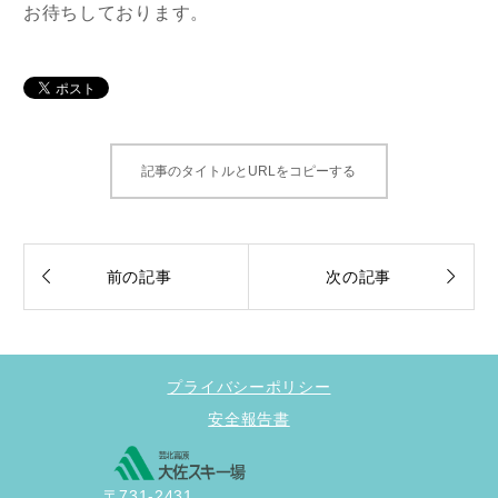
お待ちしております。
記事のタイトルとURLをコピーする


前の記事
次の記事
プライバシーポリシー
安全報告書
〒731-2431