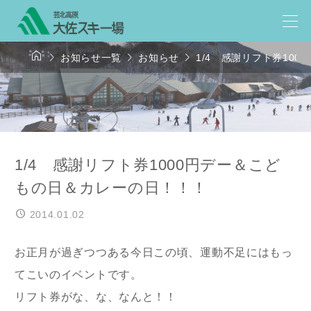




お知らせ一覧
お知らせ
1/4 感謝リフト券10
1/4 感謝リフト券1000円デー＆こど
もの日＆カレーの日！！！
2014.01.02
お正月が過ぎつつある今日この頃、運動不足にはもっ
てこいのイベントです。
リフト券がな、な、なんと！！