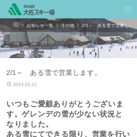




お知らせ一覧
その他
2/1～ ある雪で営業しま
2/1～ ある雪で営業します。
2024.02.01
いつもご愛顧ありがとうございま
す。ゲレンデの雪が少ない状況と
なりました。
ある雪にてできる限り、営業を行い