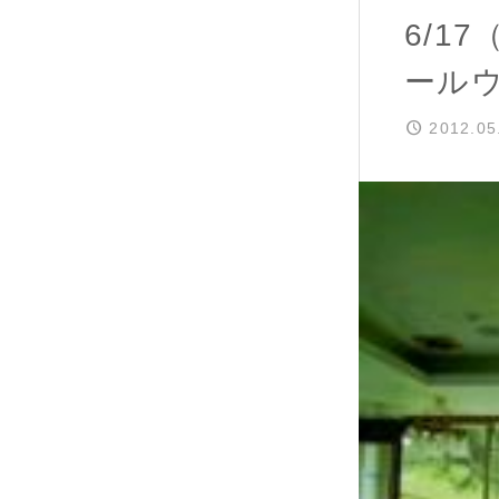
6/1
ールウ
2012.05