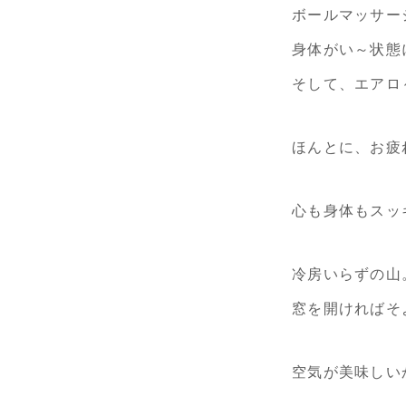
ボールマッサー
身体がい～状態に
そして、エアロ
ほんとに、お疲
心も身体もスッ
冷房いらずの山
窓を開ければそ
空気が美味しいか