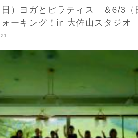
7（日）ヨガとピラティス ＆6/3
ォーキング！in 大佐山スタジオ
.21