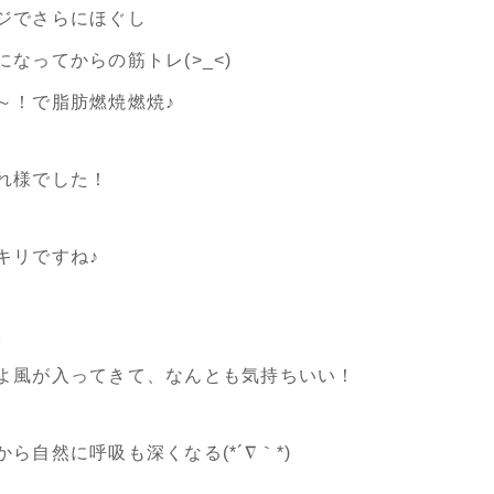
ジでさらにほぐし
なってからの筋トレ(>_<)
～！で脂肪燃焼燃焼♪
れ様でした！
キリですね♪
。
よ風が入ってきて、なんとも気持ちいい！
ら自然に呼吸も深くなる(*´∇｀*)