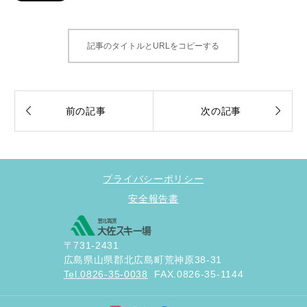
記事のタイトルとURLをコピーする


前の記事
次の記事
プライバシーポリシー
安全報告書
〒731-2431
広島県山県郡北広島町荒神原38-31
Tel.0826-35-0038
FAX.0826-35-1144