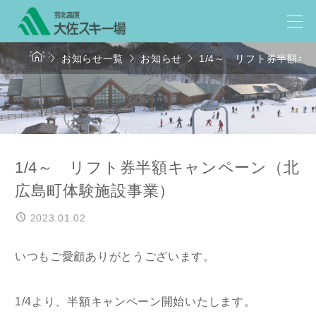




お知らせ一覧
お知らせ
1/4～ リフト券半額
1/4～ リフト券半額キャンペーン（北
広島町体験施設事業）
2023.01.02
いつもご愛顧ありがとうございます。
1/4より、半額キャンペーン開始いたします。