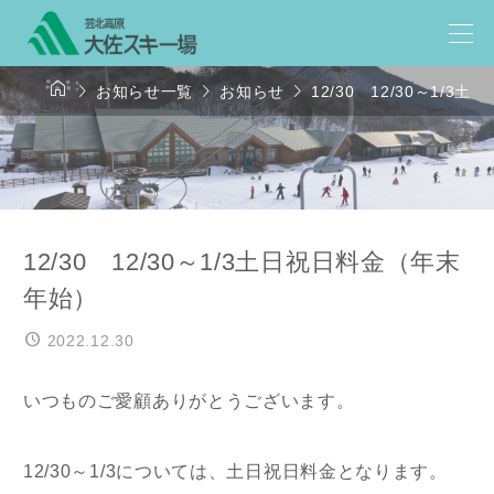




お知らせ一覧
お知らせ
12/30 12/30～1/
12/30 12/30～1/3土日祝日料金（年末
年始）
2022.12.30
いつものご愛顧ありがとうございます。
12/30～1/3については、土日祝日料金となります。