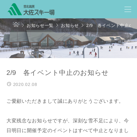




お知らせ一覧
お知らせ
2/9 各イベント中止の
2/9 各イベント中止のお知らせ
2020.02.08
ご愛顧いただきまして誠にありがとうございます。
大変残念なお知らせですが、深刻な雪不足により、今
日明日に開催予定のイベントはすべて中止となりまし