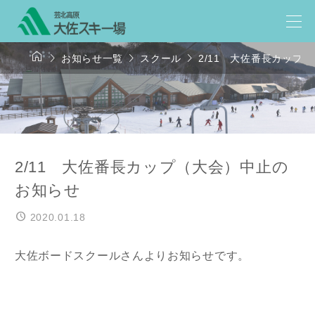




お知らせ一覧
スクール
2/11 大佐番長カップ
2/11 大佐番長カップ（大会）中止の
お知らせ
2020.01.18
大佐ボードスクールさんよりお知らせです。