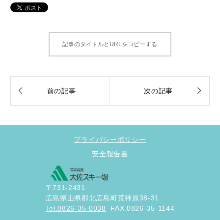
記事のタイトルとURLをコピーする


前の記事
次の記事
プライバシーポリシー
安全報告書
〒731-2431
広島県山県郡北広島町荒神原38-31
Tel.0826-35-0038
FAX.0826-35-1144