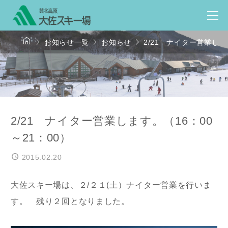




お知らせ一覧
お知らせ
2/21 ナイター営業しま
2/21 ナイター営業します。（16：00
～21：00）
2015.02.20
大佐スキー場は、２/２１(土）ナイター営業を行いま
す。 残り２回となりました。