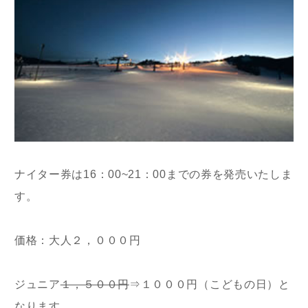
ナイター券は16：00~21：00までの券を発売いたしま
す。
価格：大人２，０００円
ジュニア
１，５００円
⇒１０００円（こどもの日）と
なります。