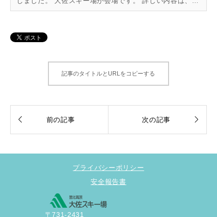
しました。 大佐スキー場が会場です。 詳しい内容は、下
記のInstagramへ この投稿をInstagramで見る
...
記事のタイトルとURLをコピーする


前の記事
次の記事
プライバシーポリシー
安全報告書
〒731-2431