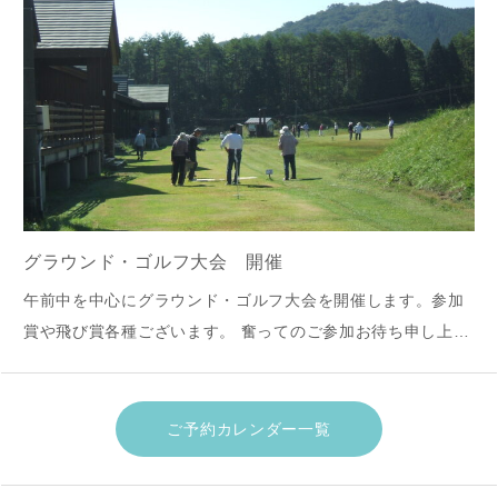
グラウンド・ゴルフ大会 開催
午前中を中心にグラウンド・ゴルフ大会を開催します。参加
賞や飛び賞各種ございます。 奮ってのご参加お待ち申し上げ
ます。申込要綱＜抜粋日程＞ 内容 目安時間
ご予約カレンダー一覧