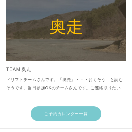
TEAM 奥走
ドリフトチームさんです。「奥走」・・・おくそう と読む
そうです。当日参加OKのチームさんです。ご連絡取りたい場
合は、大佐スキー場へ連絡ください。主催者とおつなぎしま
す。２０２４年４月走行会の様子です。↓↓
ご予約カレンダー一覧