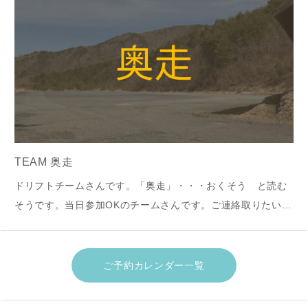
TEAM 奥走
ドリフトチームさんです。「奥走」・・・おくそう と読む
そうです。当日参加OKのチームさんです。ご連絡取りたい場
合は、大佐スキー場へ連絡ください。主催者とおつなぎしま
す。２０２４年４月走行会の様子です。↓↓
ご予約カレンダー一覧