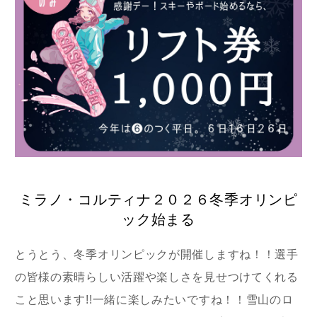
ミラノ・コルティナ２０２６冬季オリンピ
ック始まる
とうとう、冬季オリンピックが開催しますね！！選手
の皆様の素晴らしい活躍や楽しさを見せつけてくれる
こと思います!!一緒に楽しみたいですね！！雪山のロ