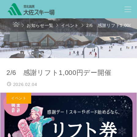




お知らせ一覧
イベント
2/6 感謝リフト1,000
2/6 感謝リフト1,000円デー開催
2026.02.04
イベント