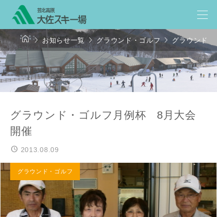




お知らせ一覧
グラウンド・ゴルフ
グラウンド・
グラウンド・ゴルフ月例杯 8月大会
開催
2013.08.09
グラウンド・ゴルフ