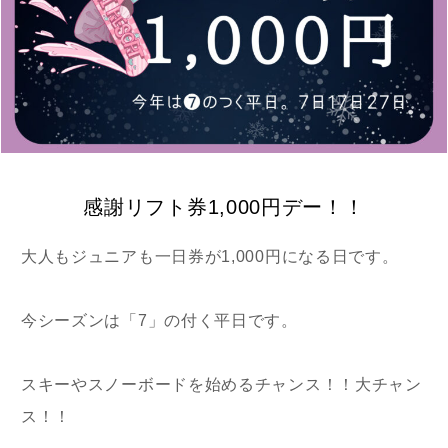
感謝リフト券1,000円デー！！
大人もジュニアも一日券が1,000円になる日です。
今シーズンは「7」の付く平日です。
スキーやスノーボードを始めるチャンス！！大チャン
ス！！