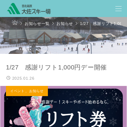




お知らせ一覧
お知らせ
1/27 感謝リフト1,00
1/27 感謝リフト1,000円デー開催
2025.01.26
イベント
,
お知らせ