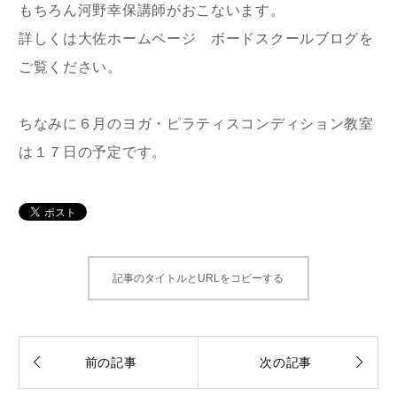
もちろん河野幸保講師がおこないます。
詳しくは大佐ホームページ ボードスクールブログを
ご覧ください。
ちなみに６月のヨガ・ピラティスコンディション教室
は１７日の予定です。
記事のタイトルとURLをコピーする


前の記事
次の記事