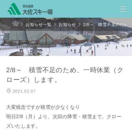




お知らせ一覧
お知らせ
2/8～ 積雪不足のた
2/8～ 積雪不足のため、一時休業（ク
ローズ）します。
2021.02.07
大変残念ですが積雪が少なくなり
明日2/8（月）より、次回の降雪・積雪まで、クロー
ズいたします。