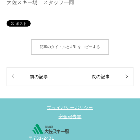
大佐スキー場 スタッフ一同
記事のタイトルとURLをコピーする


前の記事
次の記事
プライバシーポリシー
安全報告書
〒731-2431