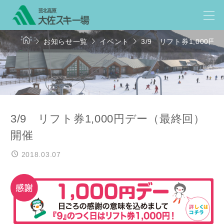




お知らせ一覧
イベント
3/9 リフト券1,000
3/9 リフト券1,000円デー（最終回）
開催
2018.03.07