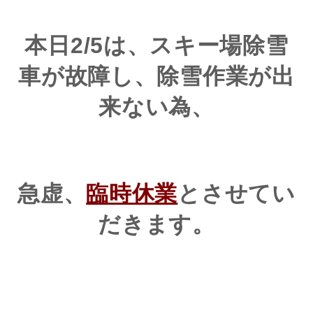
本日2/5は、スキー場除雪
車が故障し、除雪作業が出
来ない為、
急虚、
臨時休業
とさせてい
だきます。