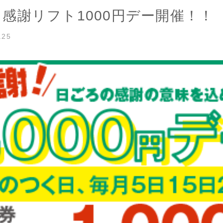
5 感謝リフト1000円デー開催！！
.25