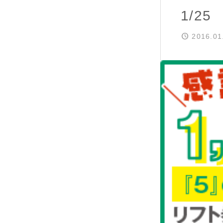
1/2
2016.01