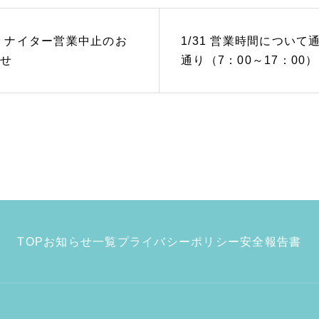
23 ナイター営業中止のお
1/31 営業時間について
せ
通り（7：00～17：00）
TOP
お知らせ一覧
プライバシーポリシー
安全報告書