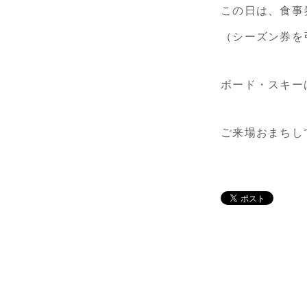
この日は、食事
（シーズン券を
ボード・スキー
ご来場おまちし