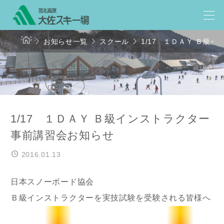




お知らせ一覧
スクール
1/17 １ＤＡＹ Ｂ級
1/17 １ＤＡＹ Ｂ級インストラクター
事前講習会お知らせ
2016.01.13
日本スノーボード協会
Ｂ級インストラクターを実技試験を受験される皆様へ